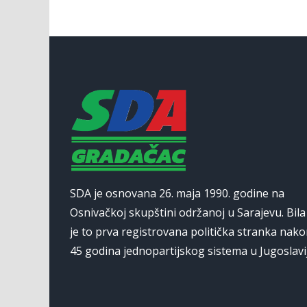
SDA je osnovana 26. maja 1990. godine na
Osnivačkoj skupštini održanoj u Sarajevu. Bila
je to prva registrovana politička stranka nak
45 godina jednopartijskog sistema u Jugoslavij