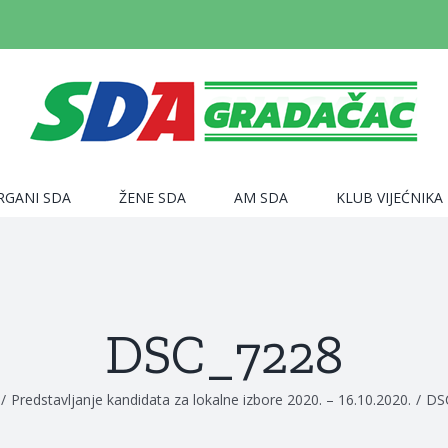
RGANI SDA
ŽENE SDA
AM SDA
KLUB VIJEĆNIKA
DSC_7228
/
Predstavljanje kandidata za lokalne izbore 2020. – 16.10.2020.
/
DS