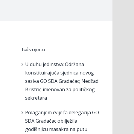
Izdvojeno
U duhu jedinstva: Održana
konstituirajuća sjednica novog
saziva GO SDA Gradačac; Nedžad
Bristrić imenovan za političkog
sekretara
Polaganjem cvijeća delegacija GO
SDA Gradačac obilježila
godišnjicu masakra na putu