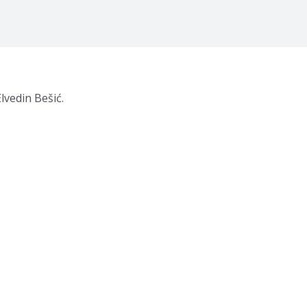
lvedin Bešić.