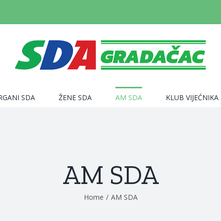
RGANI SDA
ŽENE SDA
AM SDA
KLUB VIJEĆNIKA
AM SDA
Home
/
AM SDA