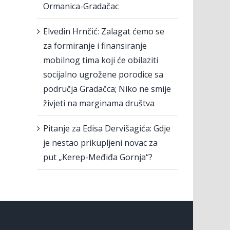
Ormanica-Gradačac
Elvedin Hrnčić: Zalagat ćemo se
za formiranje i finansiranje
mobilnog tima koji će obilaziti
socijalno ugrožene porodice sa
područja Gradačca; Niko ne smije
živjeti na marginama društva
Pitanje za Edisa Dervišagića: Gdje
je nestao prikupljeni novac za
put „Kerep-Međiđa Gornja“?